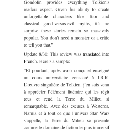
Gondolin
provides everything Tolkien’s
readers expect. Given his ability to create
unforgettable characters like Tuor and
classical good-versus-evil myths, it’s no
surprise these stories remain so massively
popular. You don’t need a monster or a critic
to tell you that.”
Update 8/30: This review was
translated into
French
. Here’s a sample:
“Et pourtant, après avoir conçu et enseigné
un cours universitaire consacré à J.R.R.
L’œuvre singulière de Tolkien, j’en suis venu
à apprécier l’élément littéraire qui les régit
tous et rend la Terre du Milieu si
remarquable. Avec des excuses à Westeros,
Narnia et à tout ce que l’univers Star Wars
s’appelle, la Terre du Milieu se présente
comme le domaine de fiction le plus immersif